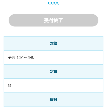
受付終了
対象
子供（小1～小6）
定員
15
曜日