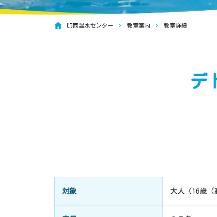
印西温水センター
教室案内
教室詳細
デ
対象
大人（16歳