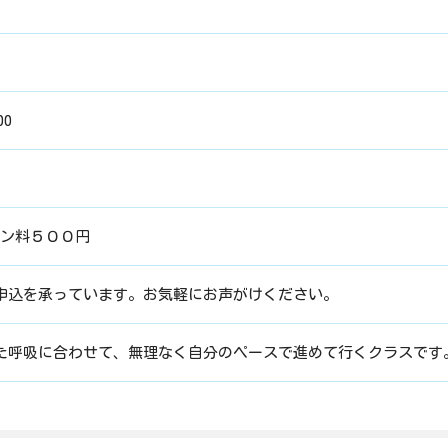
00
スン料５００円
申込を承っています。お気軽にお声がけください。
た呼吸に合わせて、無理なく自分のペースで進めて行くクラスです