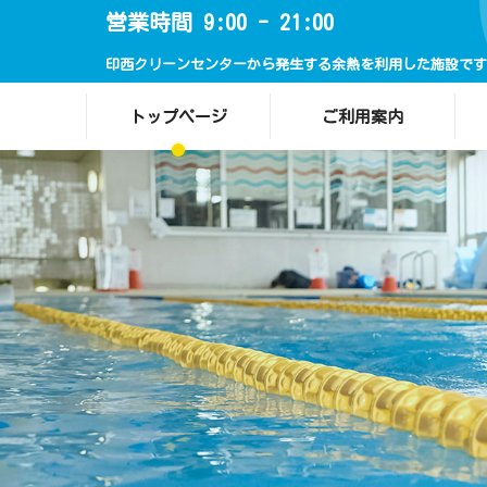
営業時間 9:00 - 21:00
印西クリーンセンターから発生する余熱を利用した施設です
トップページ
ご利用案内