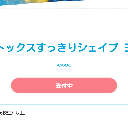
トックスすっきりシェイプ 
受付中
（高校生）以上）