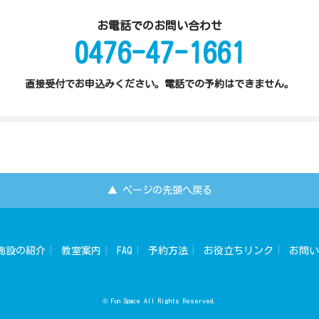
お電話でのお問い合わせ
0476-47-1661
直接受付でお申込みください。電話での予約はできません。
▲ ページの先頭へ戻る
施設の紹介
教室案内
FAQ
予約方法
お役立ちリンク
お問い
© Fun Space All Rights Reserved.