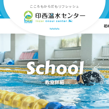
こころもからだもリフレッシュ
。
初
教室詳細