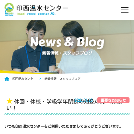
新着情報・スタッフブログ
印西温水センター
新着情報・スタッフブログ
★
2022.01.25
休園・休校・学級学年閉鎖の対象の方へお願
い！
いつも印西温水センターをご利用いただきましてありがとうございます。