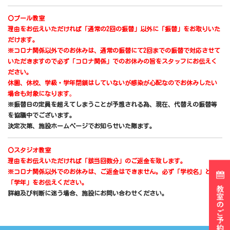
〇プール教室
理由をお伝えいただければ「通常の2回の振替」以外に「振替」をお取りいた
だけます。
※コロナ関係以外でのお休みは、通常の振替にて2回までの振替で対応させて
いただきますので必ず「コロナ関係」でのお休みの旨をスタッフにお伝えく
ださい。
休園、休校、学級・学年閉鎖はしていないが感染が心配なのでお休みしたい
場合も対象になります
。
※振替日の定員を超えてしまうことが予想される為、現在、代替えの振替等
を協議中でございます。
決定次第、施設ホームページでお知らせいた際ます。
〇スタジオ教室
理由をお伝えいただければ「該当回数分」のご返金を致します。
※コロナ関係以外でのお休みは、ご返金はできません。必ず「学校名」と
「学年」をお伝えください。
詳細及び判断に迷う場合、施設にお問い合わせください。