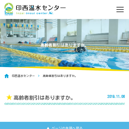
高齢者割引はありますか。
印西温水センター
高齢者割引はありますか。
★
2019.11.06
高齢者割引はありますか。
▲ ページの先頭へ戻る